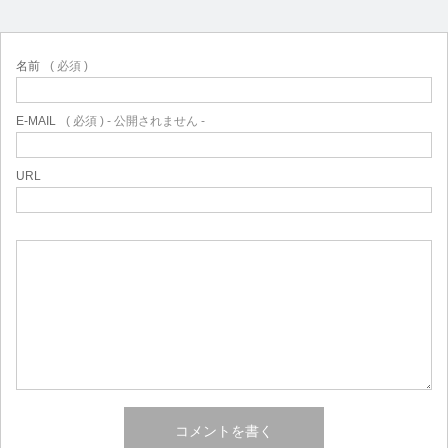
名前
( 必須 )
E-MAIL
( 必須 ) - 公開されません -
URL