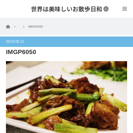
世界は美味しいお散歩日和
menu
ホーム
IMGP6050
2019.06.21
IMGP6050