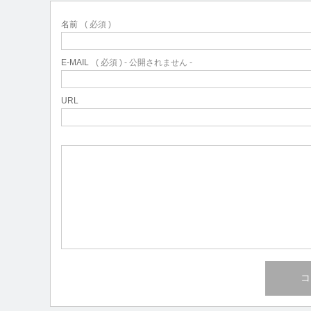
名前
( 必須 )
E-MAIL
( 必須 ) - 公開されません -
URL