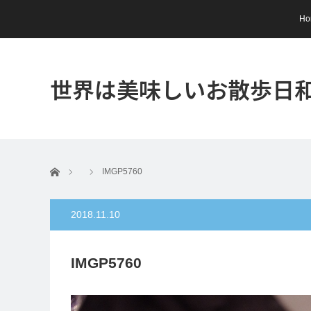
Ho
世界は美味しいお散歩日
ホーム
IMGP5760
2018.11.10
IMGP5760