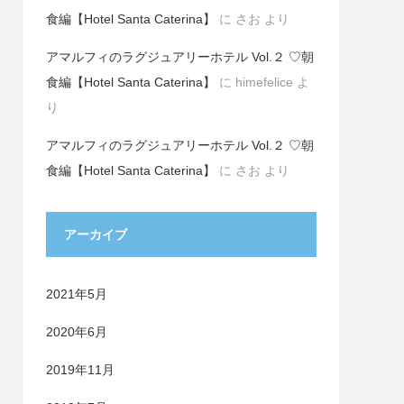
食編【Hotel Santa Caterina】
に
さお
より
アマルフィのラグジュアリーホテル Vol.２ ♡朝
食編【Hotel Santa Caterina】
に
himefelice
よ
り
アマルフィのラグジュアリーホテル Vol.２ ♡朝
食編【Hotel Santa Caterina】
に
さお
より
アーカイブ
2021年5月
2020年6月
2019年11月