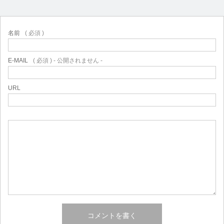
名前
( 必須 )
E-MAIL
( 必須 ) - 公開されません -
URL