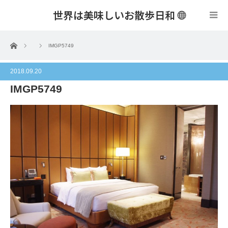
世界は美味しいお散歩日和
menu
ホーム
IMGP5749
2018.09.20
IMGP5749