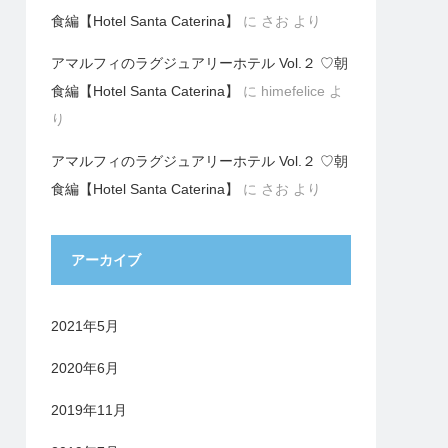
食編【Hotel Santa Caterina】
に
さお
より
アマルフィのラグジュアリーホテル Vol.２ ♡朝
食編【Hotel Santa Caterina】
に
himefelice
よ
り
アマルフィのラグジュアリーホテル Vol.２ ♡朝
食編【Hotel Santa Caterina】
に
さお
より
アーカイブ
2021年5月
2020年6月
2019年11月