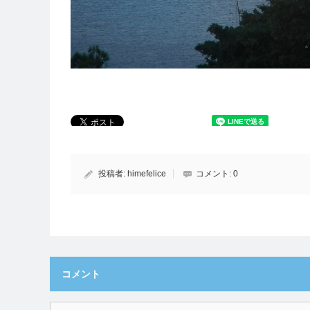
投稿者:
himefelice
コメント:
0
コメント