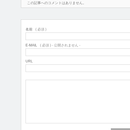
この記事へのコメントはありません。
名前
( 必須 )
E-MAIL
( 必須 ) - 公開されません -
URL