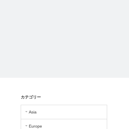
カテゴリー
Asia
Europe