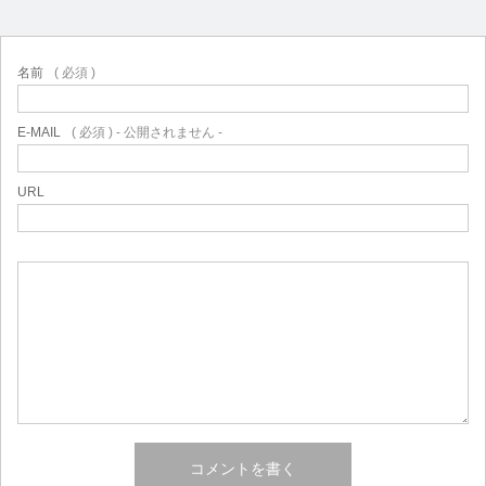
名前
( 必須 )
E-MAIL
( 必須 ) - 公開されません -
URL