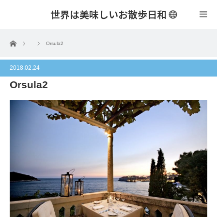
世界は美味しいお散歩日和
menu
ホーム
Orsula2
2018.02.24
Orsula2