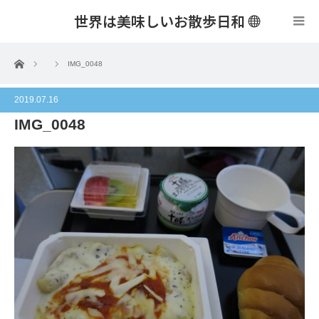
世界は美味しいお散歩日和
menu
ホーム
IMG_0048
2019.07.16
IMG_0048