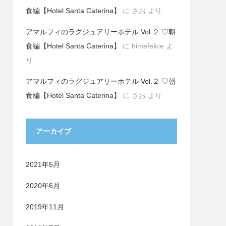
食編【Hotel Santa Caterina】
に
さお
より
アマルフィのラグジュアリーホテル Vol.２ ♡朝
食編【Hotel Santa Caterina】
に
himefelice
よ
り
アマルフィのラグジュアリーホテル Vol.２ ♡朝
食編【Hotel Santa Caterina】
に
さお
より
アーカイブ
2021年5月
2020年6月
2019年11月