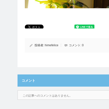
投稿者:
himefelice
コメント:
0
コメント
この記事へのコメントはありません。