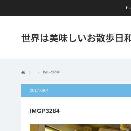
Ho
世界は美味しいお散歩日
ホーム
IMGP3284
2017.09.4
IMGP3284