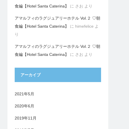
食編【Hotel Santa Caterina】
に
さお
より
アマルフィのラグジュアリーホテル Vol.２ ♡朝
食編【Hotel Santa Caterina】
に
himefelice
よ
り
アマルフィのラグジュアリーホテル Vol.２ ♡朝
食編【Hotel Santa Caterina】
に
さお
より
アーカイブ
2021年5月
2020年6月
2019年11月