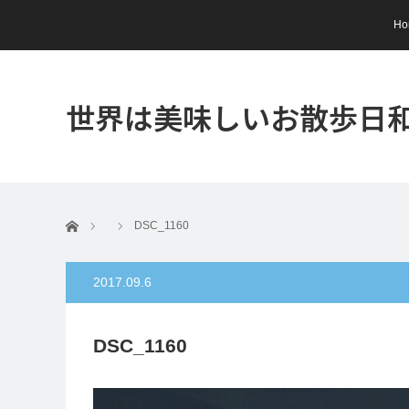
Ho
世界は美味しいお散歩日
ホーム
DSC_1160
2017.09.6
DSC_1160