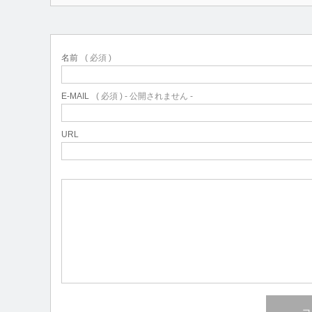
名前
( 必須 )
E-MAIL
( 必須 ) - 公開されません -
URL