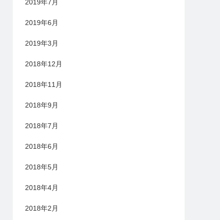
2019年7月
2019年6月
2019年3月
2018年12月
2018年11月
2018年9月
2018年7月
2018年6月
2018年5月
2018年4月
2018年2月