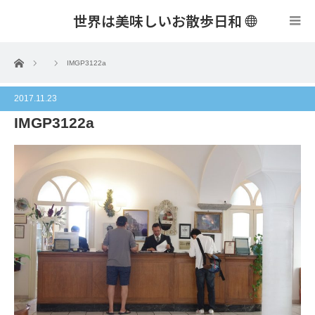
世界は美味しいお散歩日和
menu
ホーム
IMGP3122a
2017.11.23
IMGP3122a