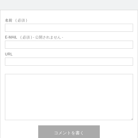
名前
( 必須 )
E-MAIL
( 必須 ) - 公開されません -
URL