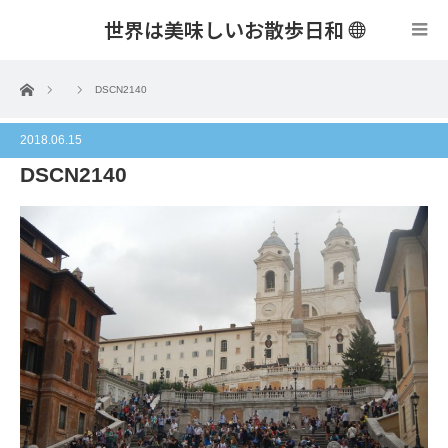
世界は美味しいお散歩日和
menu
ホーム
DSCN2140
2018.06.15
DSCN2140