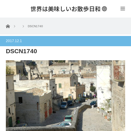
世界は美味しいお散歩日和
menu
ホーム
DSCN1740
2017.12.1
DSCN1740