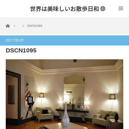
世界は美味しいお散歩日和
menu
ホーム
DSCN1095
2017.08.20
DSCN1095