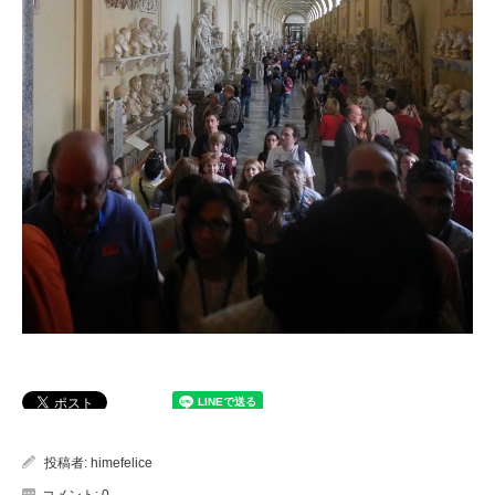
投稿者:
himefelice