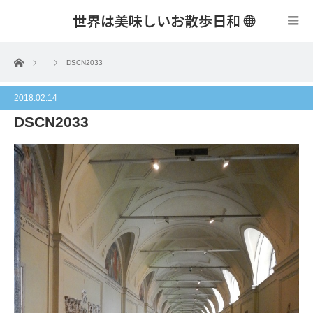
世界は美味しいお散歩日和
menu
ホーム
DSCN2033
2018.02.14
DSCN2033