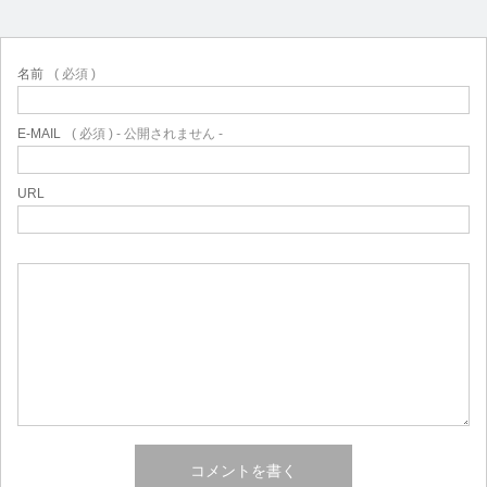
名前
( 必須 )
E-MAIL
( 必須 ) - 公開されません -
URL