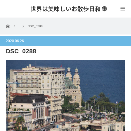
世界は美味しいお散歩日和
menu
ホーム
DSC_0288
2020.06.26
DSC_0288