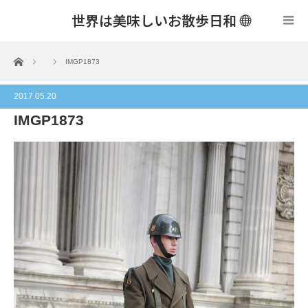
世界は美味しいお散歩日和
menu
ホーム
IMGP1873
2017.05.20
IMGP1873