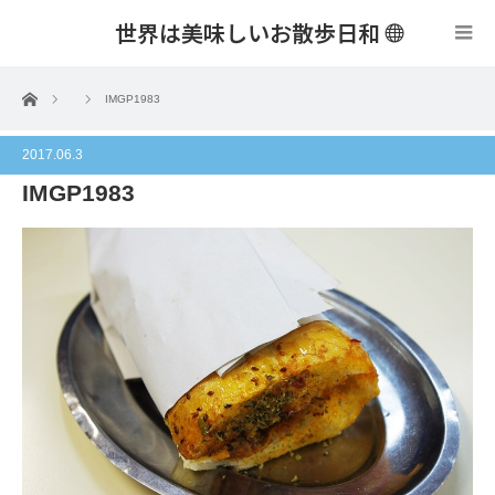
世界は美味しいお散歩日和
menu
ホーム
IMGP1983
2017.06.3
IMGP1983