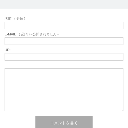
名前
( 必須 )
E-MAIL
( 必須 ) - 公開されません -
URL