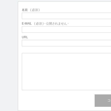
名前
( 必須 )
E-MAIL
( 必須 ) - 公開されません -
URL