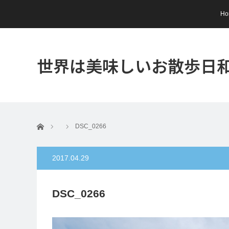
Ho
世界は美味しいお散歩日
ホーム
DSC_0266
2017.04.29
DSC_0266