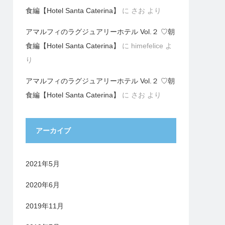
食編【Hotel Santa Caterina】
に
さお
より
アマルフィのラグジュアリーホテル Vol.２ ♡朝
食編【Hotel Santa Caterina】
に
himefelice
よ
り
アマルフィのラグジュアリーホテル Vol.２ ♡朝
食編【Hotel Santa Caterina】
に
さお
より
アーカイブ
2021年5月
2020年6月
2019年11月