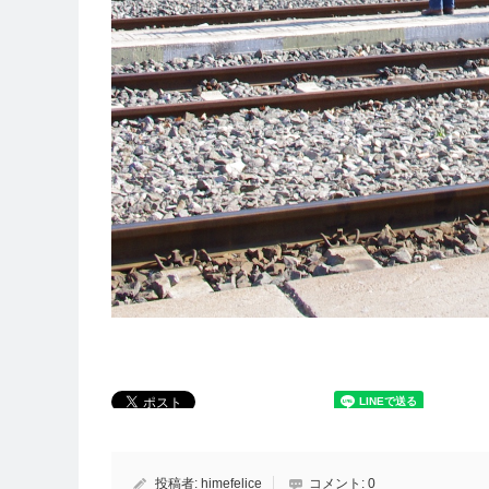
投稿者:
himefelice
コメント:
0