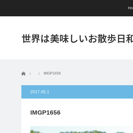
Ho
世界は美味しいお散歩日
ホーム
IMGP1656
2017.05.1
IMGP1656