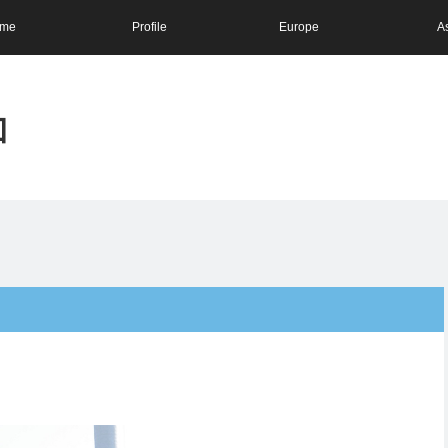
me
Profile
Europe
A
和