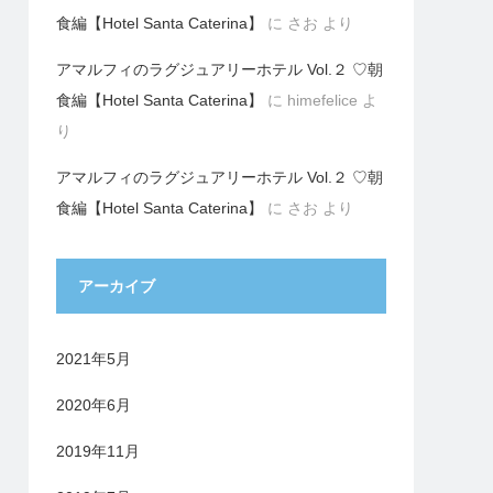
食編【Hotel Santa Caterina】
に
さお
より
アマルフィのラグジュアリーホテル Vol.２ ♡朝
食編【Hotel Santa Caterina】
に
himefelice
よ
り
アマルフィのラグジュアリーホテル Vol.２ ♡朝
食編【Hotel Santa Caterina】
に
さお
より
アーカイブ
2021年5月
2020年6月
2019年11月