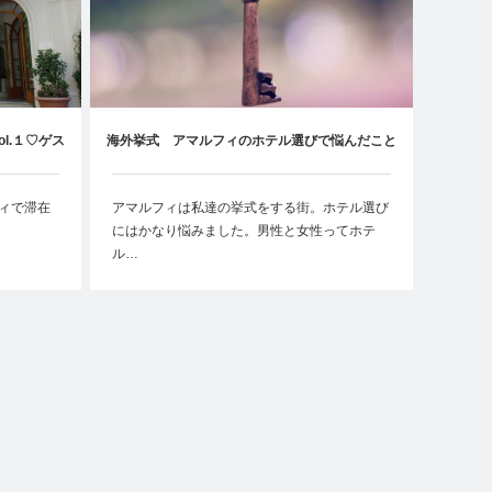
l.１♡ゲス
海外挙式 アマルフィのホテル選びで悩んだこと
rina】
ルフィで滞在
アマルフィは私達の挙式をする街。ホテル選び
にはかなり悩みました。男性と女性ってホテ
ル…