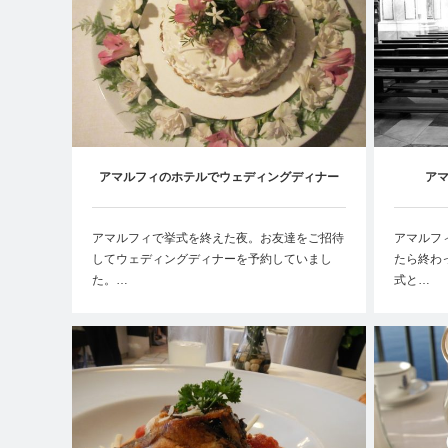
アマルフィのホテルでウェディングディナー
ア
【RESTAURANT SANTA CATERINA】
アマルフィで挙式を終えた夜。お友達をご招待
アマルフ
してウェディングディナーを予約していまし
たら終わ
た。…
式と…