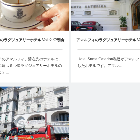
のラグジュアリーホテル Vol.２ ♡朝食
アマルフィのラグジュアリーホテル Vo
編【Hotel Santa Caterina】
トルーム編 【Hotel Santa Cate
アのアマルフィ。滞在先のホテルは、
Hotel Santa Caterina私達がアマ
に建つ５つ星ラグジュアリーホテルの
したホテルです。アマル…
カテ…