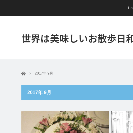
Ho
世界は美味しいお散歩日
ホーム
2017年 9月
2017年 9月