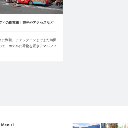
フィの街散策！観光やアクセスなど
ィに到着。チェックインまでまだ時間
ので、ホテルに荷物を置きアマルフィ
…
Menu1