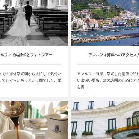
マルフィで結婚式とフォトツアー
アマルフィ海岸へのアクセス
ィでの海外挙式朝から大忙しで気付い
アマルフィ海岸。挙式した場所で私
ってたぐらいあっという間でした。挙
い出深い場所。次の訪問のためにア
を書…