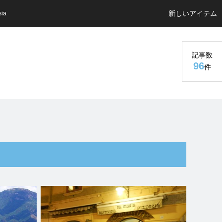
新しいアイテム
sia
記事数
96
件