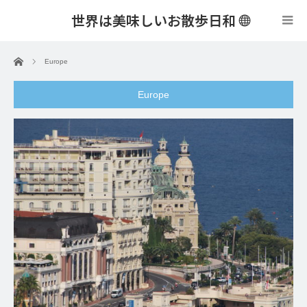
世界は美味しいお散歩日和
menu
ホーム
Europe
Europe