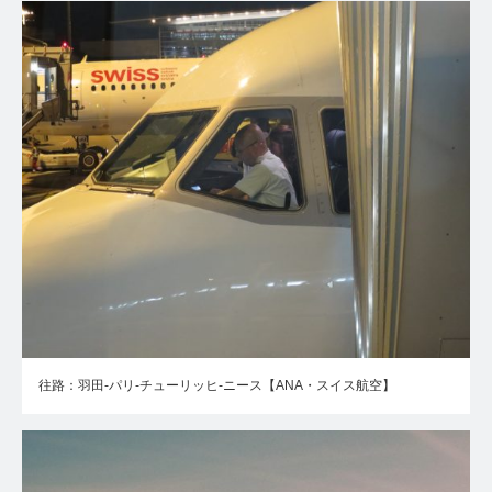
往路：羽田-パリ-チューリッヒ-ニース【ANA・スイス航空】