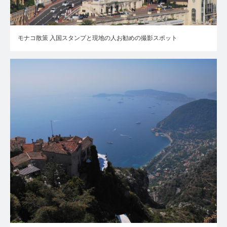
モナコ散策 入国スタンプと現地の人お勧めの撮影スポット