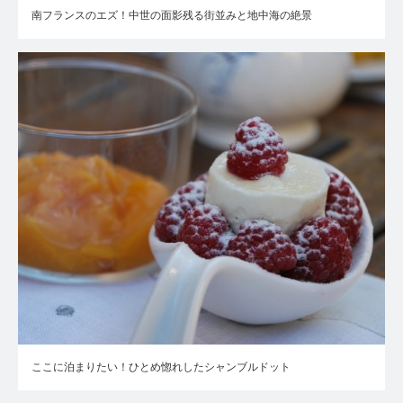
南フランスのエズ！中世の面影残る街並みと地中海の絶景
ここに泊まりたい！ひとめ惚れしたシャンブルドット