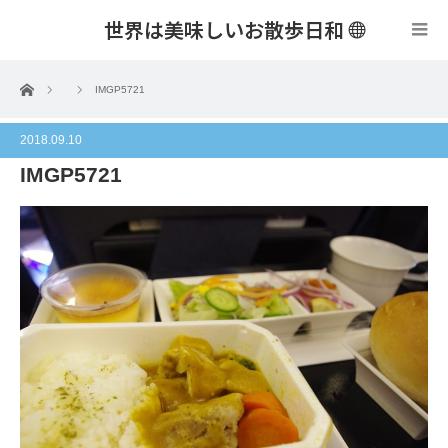
世界は美味しいお散歩日和
menu
ホーム
IMGP5721
2018.09.10
IMGP5721