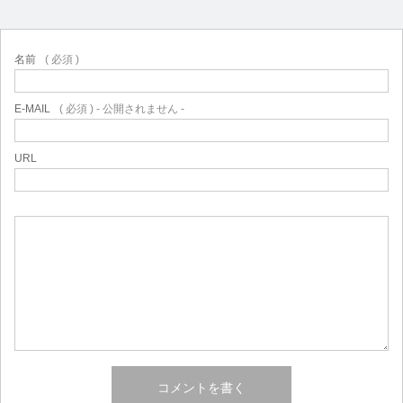
名前
( 必須 )
E-MAIL
( 必須 ) - 公開されません -
URL