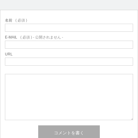
名前
( 必須 )
E-MAIL
( 必須 ) - 公開されません -
URL