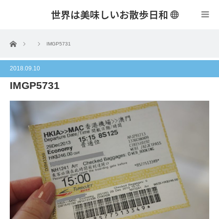
世界は美味しいお散歩日和
menu
ホーム
IMGP5731
2018.09.10
IMGP5731