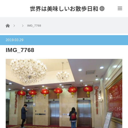
世界は美味しいお散歩日和
menu
ホーム
IMG_7768
2019.03.29
IMG_7768