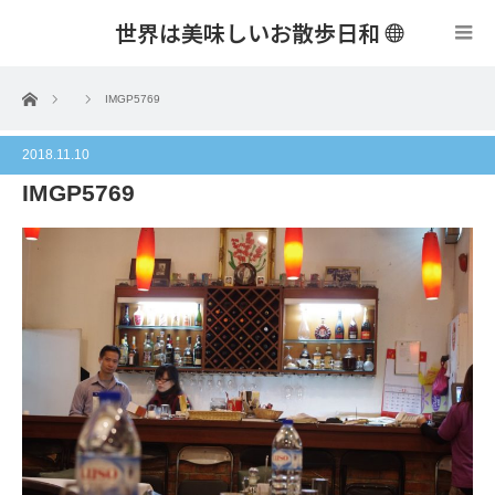
世界は美味しいお散歩日和
menu
ホーム
IMGP5769
2018.11.10
IMGP5769