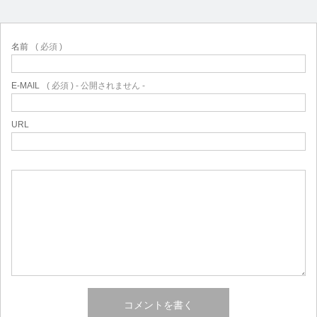
名前
( 必須 )
E-MAIL
( 必須 ) - 公開されません -
URL