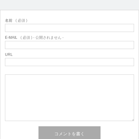
名前
( 必須 )
E-MAIL
( 必須 ) - 公開されません -
URL