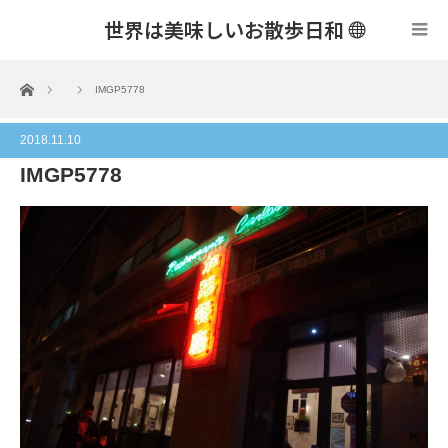
世界は美味しいお散歩日和
menu
ホーム
IMGP5778
2018.11.10
IMGP5778