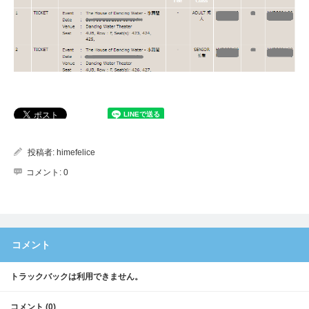
投稿者:
himefelice
コメント:
0
コメント
トラックバックは利用できません。
コメント (0)