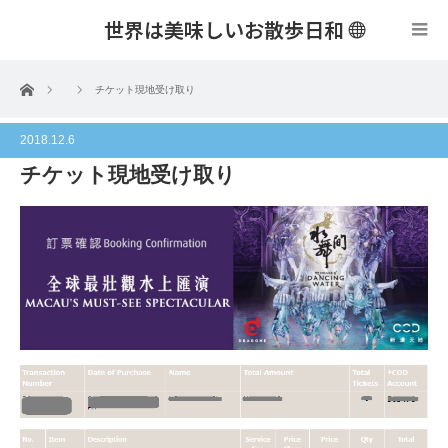
世界は美味しいお散歩日和
menu
ホーム
チケット現地受け取り
2018.12.6
チケット現地受け取り