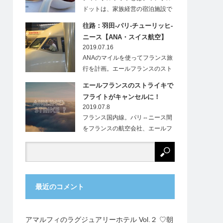
ドットは、家族経営の宿泊施設で
す。フランス…
往路：羽田-パリ-チューリッヒ-
ニース【ANA・スイス航空】
2019.07.16
ANAのマイルを使ってフランス旅
行を計画。エールフランスのスト
ライキにより、…
エールフランスのストライキで
フライトがキャンセルに！
2019.07.8
フランス国内線。パリ⇔ニース間
をフランスの航空会社、エールフ
ランス（Ai…
最近のコメント
アマルフィのラグジュアリーホテル Vol.２ ♡朝