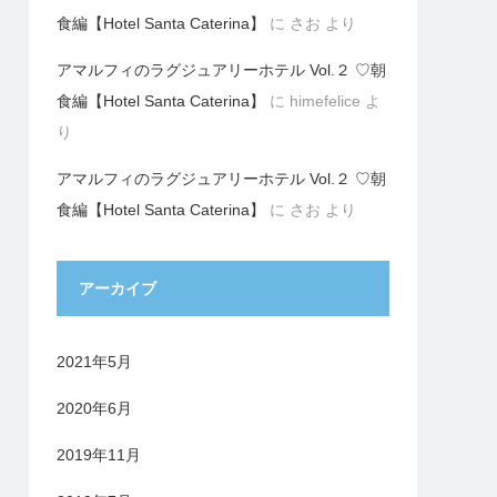
食編【Hotel Santa Caterina】
に
さお
より
アマルフィのラグジュアリーホテル Vol.２ ♡朝
食編【Hotel Santa Caterina】
に
himefelice
よ
り
アマルフィのラグジュアリーホテル Vol.２ ♡朝
食編【Hotel Santa Caterina】
に
さお
より
アーカイブ
2021年5月
2020年6月
2019年11月