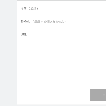
名前
( 必須 )
E-MAIL
( 必須 ) - 公開されません -
URL