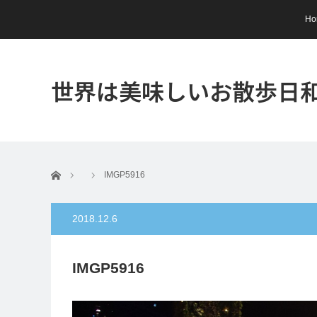
Ho
世界は美味しいお散歩日
ホーム
IMGP5916
2018.12.6
IMGP5916