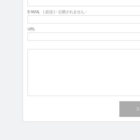
E-MAIL
( 必須 ) - 公開されません -
URL