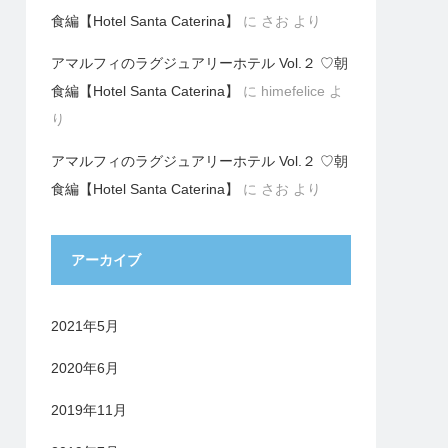
食編【Hotel Santa Caterina】
に
さお
より
アマルフィのラグジュアリーホテル Vol.２ ♡朝
食編【Hotel Santa Caterina】
に
himefelice
よ
り
アマルフィのラグジュアリーホテル Vol.２ ♡朝
食編【Hotel Santa Caterina】
に
さお
より
アーカイブ
2021年5月
2020年6月
2019年11月