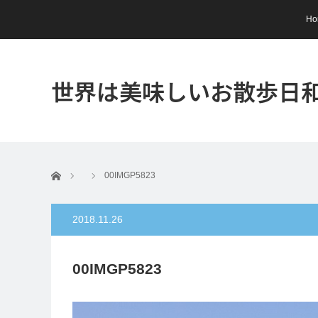
Ho
世界は美味しいお散歩日
ホーム
00IMGP5823
2018.11.26
00IMGP5823