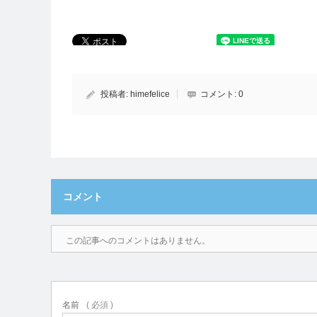
投稿者:
himefelice
コメント:
0
コメント
この記事へのコメントはありません。
名前
( 必須 )