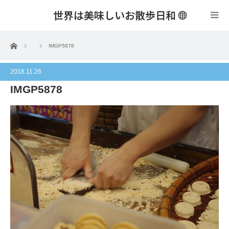
世界は美味しいお散歩日和
menu
ホーム
IMGP5878
2018.11.26
IMGP5878