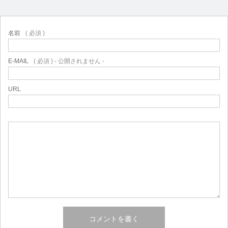
名前
( 必須 )
E-MAIL
( 必須 ) - 公開されません -
URL