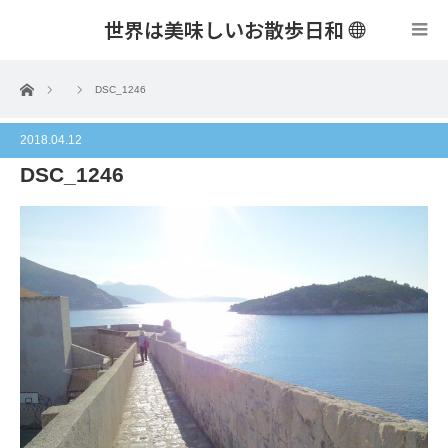
世界は美味しいお散歩日和
menu
ホーム
DSC_1246
2018.04.12
DSC_1246