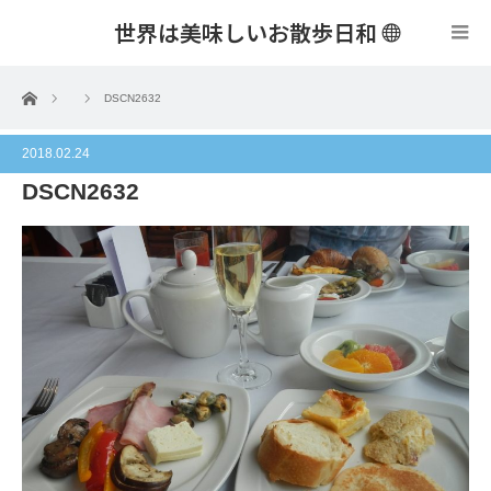
世界は美味しいお散歩日和
menu
ホーム
DSCN2632
2018.02.24
DSCN2632