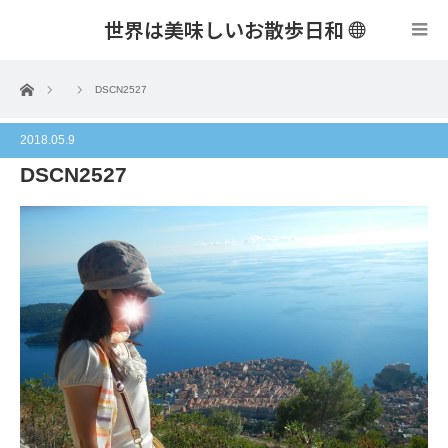
世界は美味しいお散歩日和
menu
ホーム
DSCN2527
2018.05.9
DSCN2527