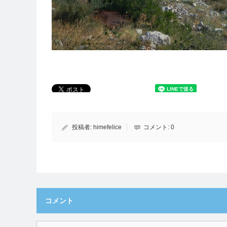
投稿者:
himefelice
コメント:
0
コメント