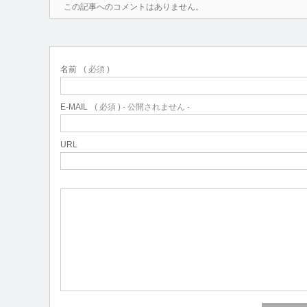
この記事へのコメントはありません。
名前
( 必須 )
E-MAIL
( 必須 ) - 公開されません -
URL