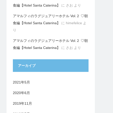
食編【Hotel Santa Caterina】
に
さお
より
アマルフィのラグジュアリーホテル Vol.２ ♡朝
食編【Hotel Santa Caterina】
に
himefelice
よ
り
アマルフィのラグジュアリーホテル Vol.２ ♡朝
食編【Hotel Santa Caterina】
に
さお
より
アーカイブ
2021年5月
2020年6月
2019年11月