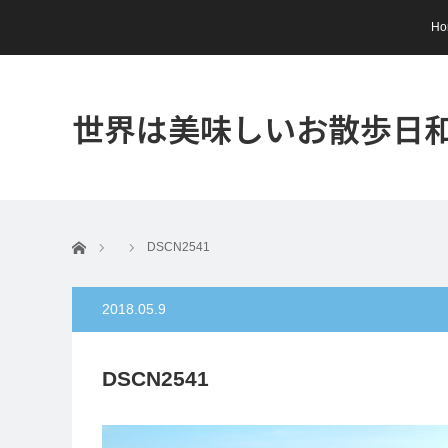
Ho
世界は美味しいお散歩日
ホーム
DSCN2541
2018.05.9
DSCN2541