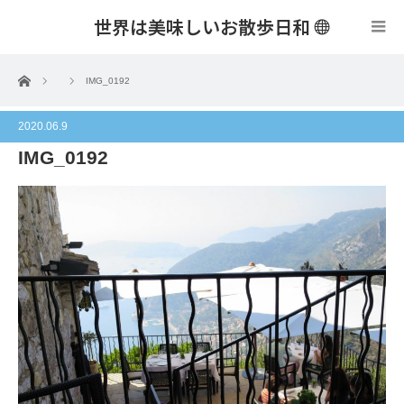
世界は美味しいお散歩日和
menu
ホーム
IMG_0192
2020.06.9
IMG_0192