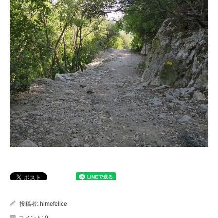
投稿者:
himefelice