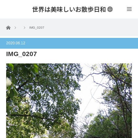
世界は美味しいお散歩日和
menu
ホーム
IMG_0207
2020.06.12
IMG_0207