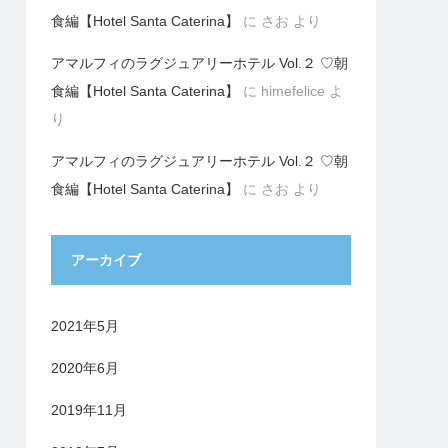
食編【Hotel Santa Caterina】
に
さお
より
アマルフィのラグジュアリーホテル Vol.２ ♡朝
食編【Hotel Santa Caterina】
に
himefelice
よ
り
アマルフィのラグジュアリーホテル Vol.２ ♡朝
食編【Hotel Santa Caterina】
に
さお
より
アーカイブ
2021年5月
2020年6月
2019年11月