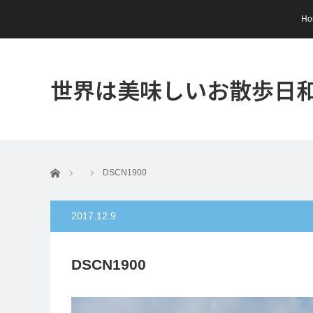
Ho
世界は美味しいお散歩日
ホーム
DSCN1900
2017.12.9
DSCN1900