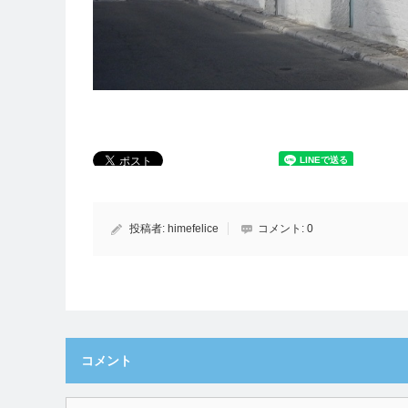
投稿者:
himefelice
コメント:
0
コメント