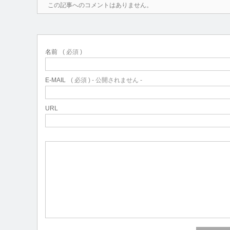
この記事へのコメントはありません。
名前
( 必須 )
E-MAIL
( 必須 ) - 公開されません -
URL