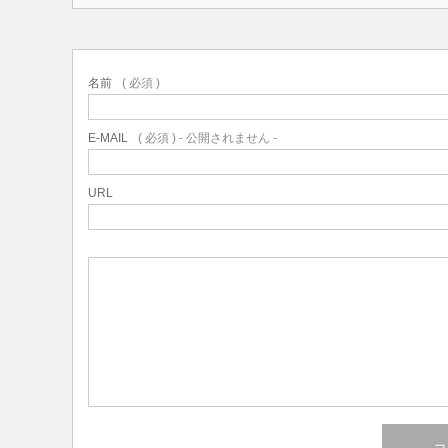
名前
( 必須 )
E-MAIL
( 必須 ) - 公開されません -
URL