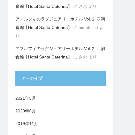
食編【Hotel Santa Caterina】
に
さお
より
アマルフィのラグジュアリーホテル Vol.２ ♡朝
食編【Hotel Santa Caterina】
に
himefelice
よ
り
アマルフィのラグジュアリーホテル Vol.２ ♡朝
食編【Hotel Santa Caterina】
に
さお
より
アーカイブ
2021年5月
2020年6月
2019年11月