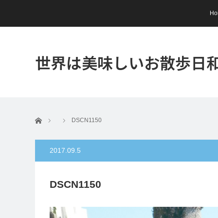
Ho
世界は美味しいお散歩日
ホーム
DSCN1150
2017.09.5
DSCN1150