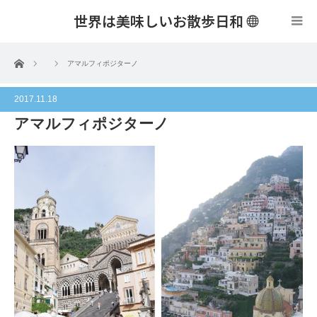
世界は美味しいお散歩日和
menu
ホーム
アマルフィポジターノ
2017.11.18
アマルフィポジターノ