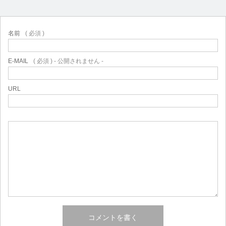
名前
( 必須 )
E-MAIL
( 必須 ) - 公開されません -
URL