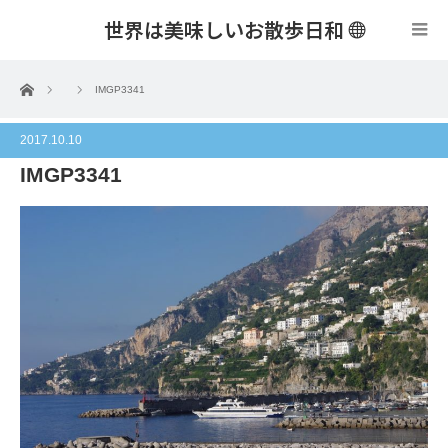
世界は美味しいお散歩日和
menu
ホーム
IMGP3341
2017.10.10
IMGP3341