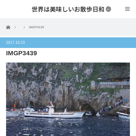
世界は美味しいお散歩日和
menu
ホーム
IMGP3439
2017.10.23
IMGP3439