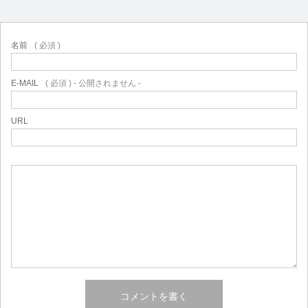
名前
( 必須 )
E-MAIL
( 必須 ) - 公開されません -
URL