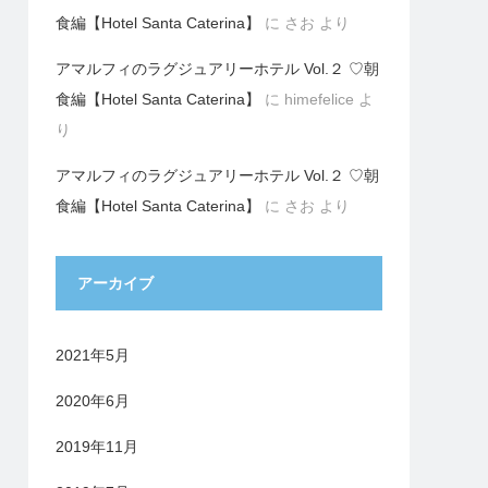
食編【Hotel Santa Caterina】
に
さお
より
アマルフィのラグジュアリーホテル Vol.２ ♡朝
食編【Hotel Santa Caterina】
に
himefelice
よ
り
アマルフィのラグジュアリーホテル Vol.２ ♡朝
食編【Hotel Santa Caterina】
に
さお
より
アーカイブ
2021年5月
2020年6月
2019年11月