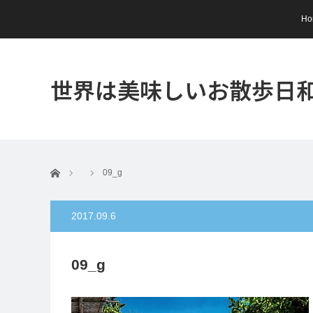
Ho
世界は美味しいお散歩日
ホーム
09_g
2017.09.6
09_g