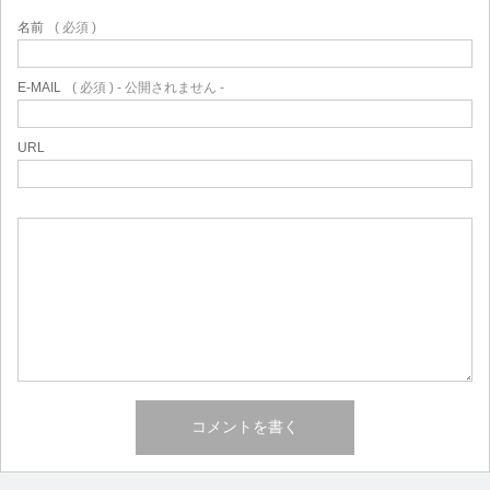
名前
( 必須 )
E-MAIL
( 必須 ) - 公開されません -
URL