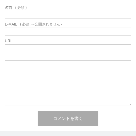
名前
( 必須 )
E-MAIL
( 必須 ) - 公開されません -
URL