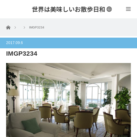
世界は美味しいお散歩日和
menu
ホーム
IMGP3234
2017.09.6
IMGP3234