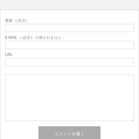
名前
( 必須 )
E-MAIL
( 必須 ) - 公開されません -
URL