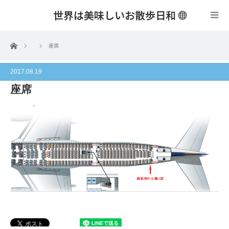
世界は美味しいお散歩日和
menu
ホーム
座席
2017.08.19
座席