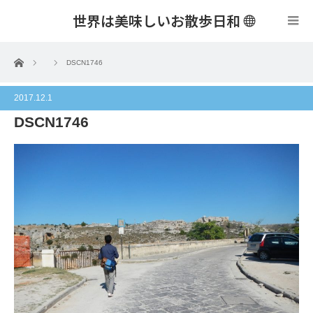
世界は美味しいお散歩日和
menu
ホーム
DSCN1746
2017.12.1
DSCN1746