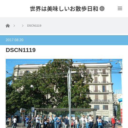
世界は美味しいお散歩日和
menu
ホーム
DSCN1119
2017.08.20
DSCN1119