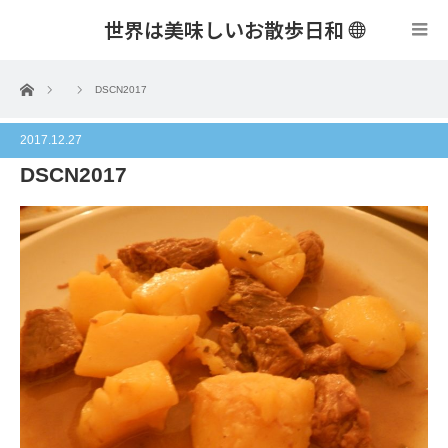
世界は美味しいお散歩日和
menu
ホーム
DSCN2017
2017.12.27
DSCN2017