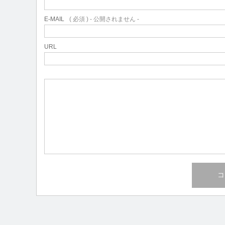
E-MAIL
( 必須 ) - 公開されません -
URL