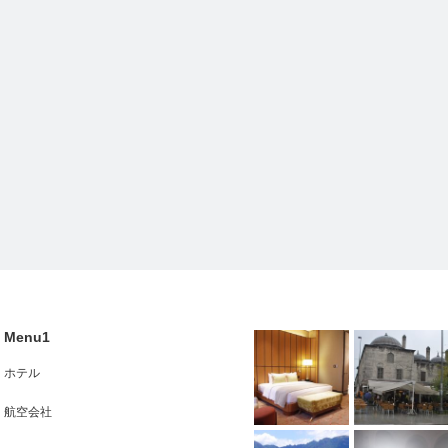
Menu1
ホテル
航空会社