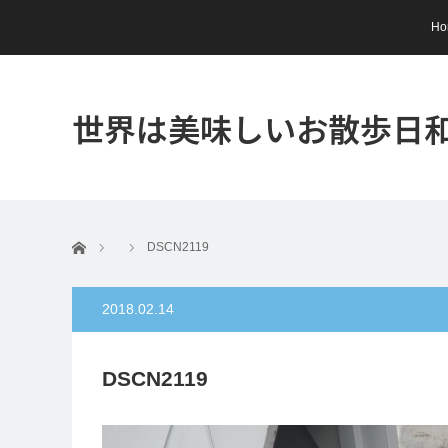
Ho
世界は美味しいお散歩日
ホーム
DSCN2119
2018.02.14
DSCN2119