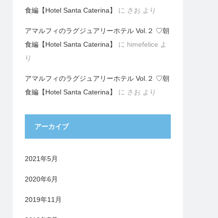
食編【Hotel Santa Caterina】
に
さお
より
アマルフィのラグジュアリーホテル Vol.２ ♡朝
食編【Hotel Santa Caterina】
に
himefelice
よ
り
アマルフィのラグジュアリーホテル Vol.２ ♡朝
食編【Hotel Santa Caterina】
に
さお
より
アーカイブ
2021年5月
2020年6月
2019年11月