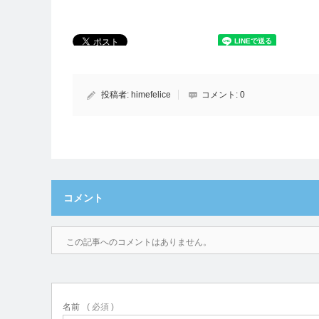
投稿者:
himefelice
コメント:
0
コメント
この記事へのコメントはありません。
名前
( 必須 )