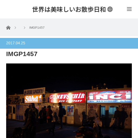
世界は美味しいお散歩日和
menu
ホーム
IMGP1457
2017.04.25
IMGP1457