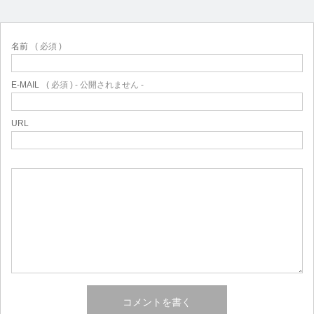
名前
( 必須 )
E-MAIL
( 必須 ) - 公開されません -
URL